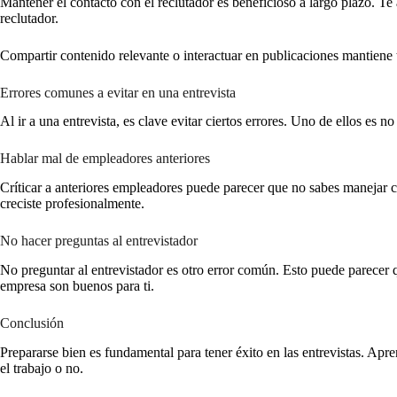
Mantener el contacto con el reclutador es beneficioso a largo plazo. Te
reclutador.
Compartir contenido relevante o interactuar en publicaciones mantiene
Errores comunes a evitar en una entrevista
Al ir a una entrevista, es clave evitar ciertos errores. Uno de ellos es
Hablar mal de empleadores anteriores
Críticar a anteriores empleadores puede parecer que no sabes manejar c
creciste profesionalmente.
No hacer preguntas al entrevistador
No preguntar al entrevistador es otro error común. Esto puede parecer q
empresa son buenos para ti.
Conclusión
Prepararse bien es fundamental para tener éxito en las entrevistas. Apr
el trabajo o no.