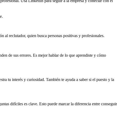
 profesional. Usa LinkedIn para seguir a la empresa y conectar con el
e.
ón al reclutador, quien busca personas positivas y profesionales.
enden de sus errores. Es mejor hablar de lo que aprendiste y cómo
ra tu interés y curiosidad. También te ayuda a saber si el puesto y la
ntas difíciles es clave. Esto puede marcar la diferencia entre conseguir