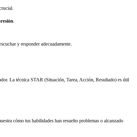
rucial.
resión
.
ra escuchar y responder adecuadamente.
stador. La técnica STAR (Situación, Tarea, Acción, Resultado) es útil
demuestra cómo tus habilidades han resuelto problemas o alcanzado