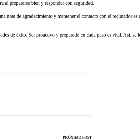
gra al prepararse bien y responder con seguridad.
r una nota de agradecimiento y mantener el contacto con el reclutador es
ades de éxito. Ser proactivo y preparado en cada paso es vital. Así, se l
PRÓXIMO
POST