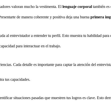
tadores valoran mucho la vestimenta. El
lenguaje corporal
también es c
Presentarte de manera coherente y positiva deja una buena
primera imp
yuda al entrevistador a entender tu perfil. Esto muestra tu habilidad pa
capacidad para interactuar en el trabajo.
riencias. Cada detalle es importante para captar la atención del entrevi
tra tus capacidades.
 Identificar situaciones pasadas que muestren tus logros es clave. Esto 