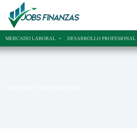
MERCADO LABORAL
DESARROLLO PROFESIONAL
Cómo destacar en entrevistas de trabajo