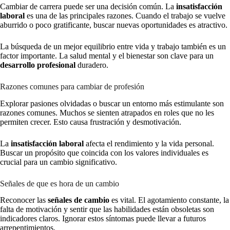
Cambiar de carrera puede ser una decisión común. La
insatisfacción
laboral
es una de las principales razones. Cuando el trabajo se vuelve
aburrido o poco gratificante, buscar nuevas oportunidades es atractivo.
La búsqueda de un mejor equilibrio entre vida y trabajo también es un
factor importante. La salud mental y el bienestar son clave para un
desarrollo profesional
duradero.
Razones comunes para cambiar de profesión
Explorar pasiones olvidadas o buscar un entorno más estimulante son
razones comunes. Muchos se sienten atrapados en roles que no les
permiten crecer. Esto causa frustración y desmotivación.
La
insatisfacción laboral
afecta el rendimiento y la vida personal.
Buscar un propósito que coincida con los valores individuales es
crucial para un cambio significativo.
Señales de que es hora de un cambio
Reconocer las
señales de cambio
es vital. El agotamiento constante, la
falta de motivación y sentir que las habilidades están obsoletas son
indicadores claros. Ignorar estos síntomas puede llevar a futuros
arrepentimientos.