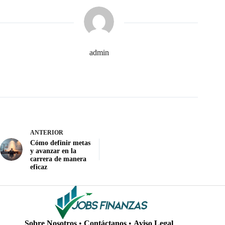
admin
ANTERIOR
Cómo definir metas
y avanzar en la
carrera de manera
eficaz
Sobre Nosotros
•
Contáctanos
•
Aviso Legal