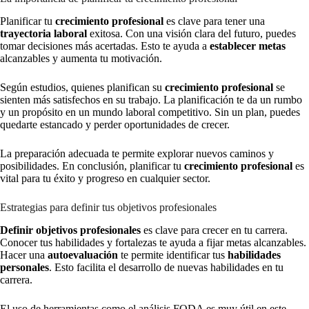
Planificar tu
crecimiento profesional
es clave para tener una
trayectoria laboral
exitosa. Con una visión clara del futuro, puedes
tomar decisiones más acertadas. Esto te ayuda a
establecer metas
alcanzables y aumenta tu motivación.
Según estudios, quienes planifican su
crecimiento profesional
se
sienten más satisfechos en su trabajo. La planificación te da un rumbo
y un propósito en un mundo laboral competitivo. Sin un plan, puedes
quedarte estancado y perder oportunidades de crecer.
La preparación adecuada te permite explorar nuevos caminos y
posibilidades. En conclusión, planificar tu
crecimiento profesional
es
vital para tu éxito y progreso en cualquier sector.
Estrategias para definir tus objetivos profesionales
Definir objetivos profesionales
es clave para crecer en tu carrera.
Conocer tus habilidades y fortalezas te ayuda a fijar metas alcanzables.
Hacer una
autoevaluación
te permite identificar tus
habilidades
personales
. Esto facilita el desarrollo de nuevas habilidades en tu
carrera.
El uso de herramientas como el análisis FODA es muy útil en este