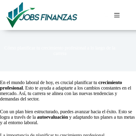
Pular
para
o
conteúdo
Cómo planificar tu crecimiento profesional a lo largo de la
carrera
En el mundo laboral de hoy, es crucial planificar tu
crecimiento
profesional
. Esto te ayuda a adaptarte a los cambios constantes en el
mercado. Así, tu carrera se alinea con las nuevas tendencias y
demandas del sector.
Con un plan bien estructurado, puedes avanzar hacia el éxito. Esto se
logra a través de la
autoevaluación
y adaptando tus planes a tus metas
y al entorno laboral.
La importancia de planificar tu crecimiento profesional