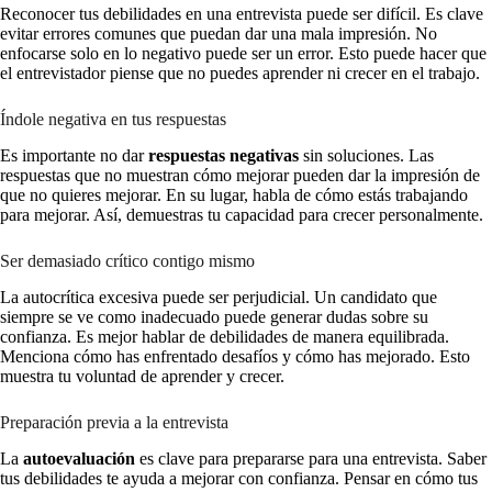
Reconocer tus debilidades en una entrevista puede ser difícil. Es clave
evitar errores comunes que puedan dar una mala impresión. No
enfocarse solo en lo negativo puede ser un error. Esto puede hacer que
el entrevistador piense que no puedes aprender ni crecer en el trabajo.
Índole negativa en tus respuestas
Es importante no dar
respuestas negativas
sin soluciones. Las
respuestas que no muestran cómo mejorar pueden dar la impresión de
que no quieres mejorar. En su lugar, habla de cómo estás trabajando
para mejorar. Así, demuestras tu capacidad para crecer personalmente.
Ser demasiado crítico contigo mismo
La autocrítica excesiva puede ser perjudicial. Un candidato que
siempre se ve como inadecuado puede generar dudas sobre su
confianza. Es mejor hablar de debilidades de manera equilibrada.
Menciona cómo has enfrentado desafíos y cómo has mejorado. Esto
muestra tu voluntad de aprender y crecer.
Preparación previa a la entrevista
La
autoevaluación
es clave para prepararse para una entrevista. Saber
tus debilidades te ayuda a mejorar con confianza. Pensar en cómo tus