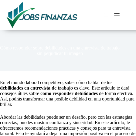
Pular
para
o
conteúdo
Cómo responder sobre debilidades en una entrevista de trabajo
sin perjudicar tu imagen
En el mundo laboral competitivo, saber cómo hablar de tus
debilidades en entrevista de trabajo
es clave. Este artículo te dará
consejos útiles sobre
cómo responder debilidades
de forma efectiva.
Así, podrás transformar una posible debilidad en una oportunidad para
brillar.
Abordar las debilidades puede ser un desafío, pero con las estrategias
correctas, puedes mostrar confianza y sinceridad. En este artículo, te
ofreceremos recomendaciones prácticas y consejos para tu entrevista
laboral. Esto te ayudará a dejar una impresión positiva en el proceso de