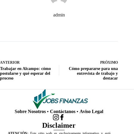
admin
ANTERIOR
PRÓXIMO
Trabajar en Alcampo: cómo
Cómo prepararse para una
postularse y qué esperar del
entrevista de trabajo y
proceso
destacar
Sobre Nosotros
•
Contáctanos
•
Aviso Legal
Disclaimer
ATENCIÓN:
Este sitio web es exclusivamente informativo y está