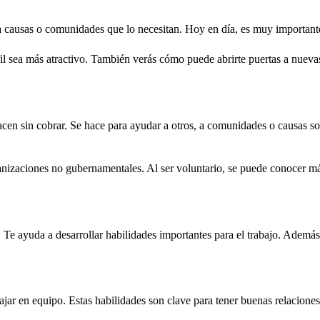
a causas o comunidades que lo necesitan. Hoy en día, es muy importante
il sea más atractivo. También verás cómo puede abrirte puertas a nuev
hacen sin cobrar. Se hace para ayudar a otros, a comunidades o causas so
anizaciones no gubernamentales. Al ser voluntario, se puede conocer m
. Te ayuda a desarrollar habilidades importantes para el trabajo. Ademá
jar en equipo. Estas habilidades son clave para tener buenas relaciones 