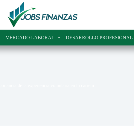
MERCADO LABORAL
DESARROLLO PROFESIONAL
ortancia de la experiencia voluntaria en tu carrera