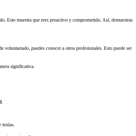
iado. Esto muestra que eres proactivo y comprometido. Así, demuestras
 de voluntariado, puedes conocer a otros profesionales. Esto puede ser
nera significativa.
l
.
 tenías.