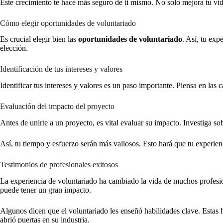
Este crecimiento te hace más seguro de ti mismo. No solo mejora tu vida
Cómo elegir oportunidades de voluntariado
Es crucial elegir bien las
oportunidades de voluntariado
. Así, tu exp
elección.
Identificación de tus intereses y valores
Identificar tus intereses y valores es un paso importante. Piensa en las
Evaluación del impacto del proyecto
Antes de unirte a un proyecto, es vital evaluar su impacto. Investiga 
Así, tu tiempo y esfuerzo serán más valiosos. Esto hará que tu experie
Testimonios de profesionales exitosos
La experiencia de voluntariado ha cambiado la vida de muchos profesion
puede tener un gran impacto.
Algunos dicen que el voluntariado les enseñó habilidades clave. Estas h
abrió puertas en su industria.