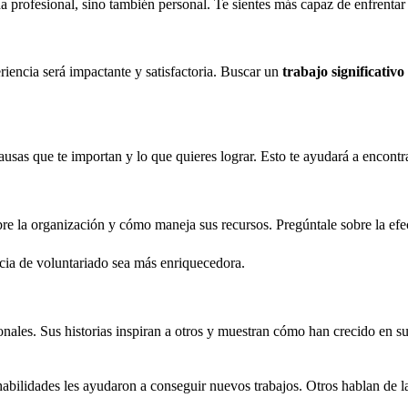
 profesional, sino también personal. Te sientes más capaz de enfrentar 
eriencia será impactante y satisfactoria. Buscar un
trabajo significativo
 causas que te importan y lo que quieres lograr. Esto te ayudará a encont
sobre la organización y cómo maneja sus recursos. Pregúntale sobre la e
ncia de voluntariado sea más enriquecedora.
ales. Sus historias inspiran a otros y muestran cómo han crecido en su
abilidades les ayudaron a conseguir nuevos trabajos. Otros hablan de la