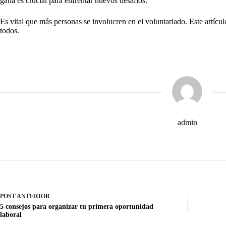
gana es crucial para enfrentar nuevos desafíos.
Es vital que más personas se involucren en el voluntariado. Este artícu
todos.
admin
POST
ANTERIOR
5 consejos para organizar tu primera oportunidad
laboral