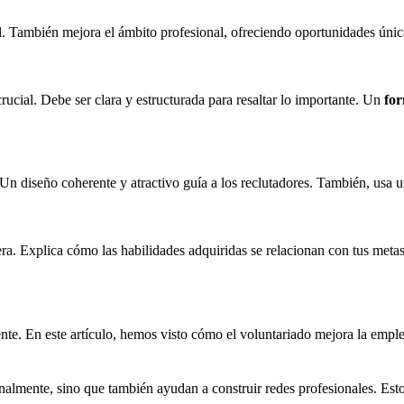
l. También mejora el ámbito profesional, ofreciendo oportunidades únic
ucial. Debe ser clara y estructurada para resaltar lo importante. Un
fo
Un diseño coherente y atractivo guía a los reclutadores. También, usa u
rera. Explica cómo las habilidades adquiridas se relacionan con tus met
ente. En este artículo, hemos visto cómo el voluntariado mejora la emp
almente, sino que también ayudan a construir redes profesionales. Esto