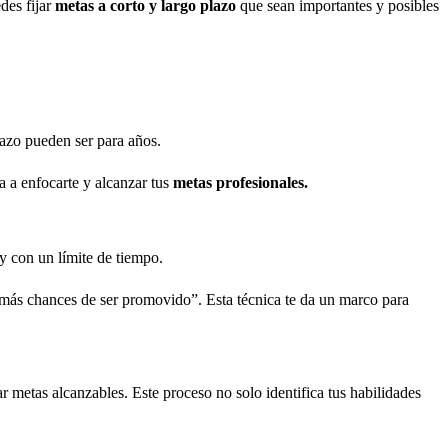
des fijar
metas a corto y largo plazo
que sean importantes y posibles
lazo pueden ser para años.
a a enfocarte y alcanzar tus
metas profesionales.
 y con un límite de tiempo.
 más chances de ser promovido”. Esta técnica te da un marco para
ar metas alcanzables. Este proceso no solo identifica tus habilidades