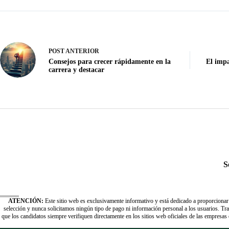
POST
ANTERIOR
Consejos para crecer rápidamente en la
El impa
carrera y destacar
S
ATENCIÓN:
Este sitio web es exclusivamente informativo y está dedicado a proporcionar
selección y nunca solicitamos ningún tipo de pago ni información personal a los usuarios. 
que los candidatos siempre verifiquen directamente en los sitios web oficiales de las empresas