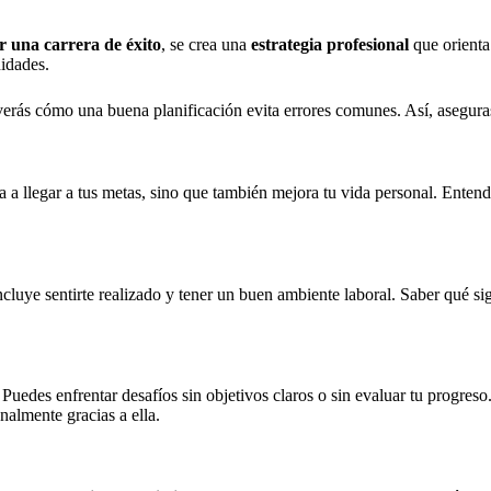
ar una carrera de éxito
, se crea una
estrategia profesional
que orienta
idades.
erás cómo una buena planificación evita errores comunes. Así, aseguras 
da a llegar a tus metas, sino que también mejora tu vida personal. Entend
luye sentirte realizado y tener un buen ambiente laboral. Saber qué signi
Puedes enfrentar desafíos sin objetivos claros o sin evaluar tu progreso
almente gracias a ella.