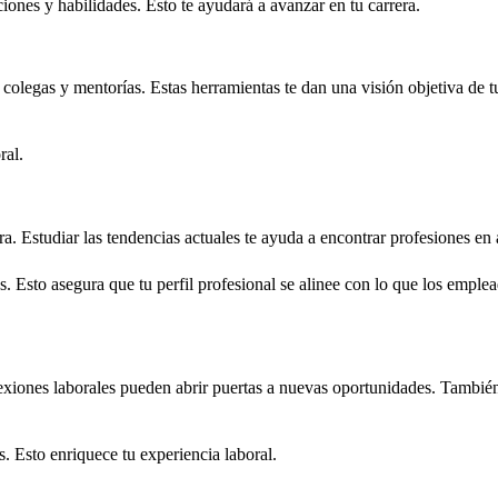
ciones y habilidades. Esto te ayudará a avanzar en tu carrera.
colegas y mentorías. Estas herramientas te dan una visión objetiva de 
ral.
rera. Estudiar las tendencias actuales te ayuda a encontrar profesiones en
. Esto asegura que tu perfil profesional se alinee con lo que los emple
nexiones laborales pueden abrir puertas a nuevas oportunidades. Tambié
. Esto enriquece tu experiencia laboral.