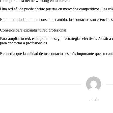
La importancia del networking en tu carrera
Una red sólida puede abrirte puertas en mercados competitivos. Las rel
En un mundo laboral en constante cambio, los contactos son esenciales
Consejos para expandir tu red profesional
Para ampliar tu red, es importante seguir estrategias efectivas. Asistir
para contactar a profesionales.
Recuerda que la calidad de tus contactos es más importante que su canti
admin