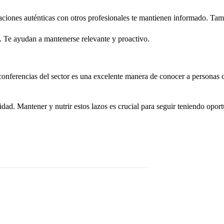
aciones auténticas con otros profesionales te mantienen informado. Tam
. Te ayudan a mantenerse relevante y proactivo.
 a conferencias del sector es una excelente manera de conocer a personas
dad. Mantener y nutrir estos lazos es crucial para seguir teniendo oport