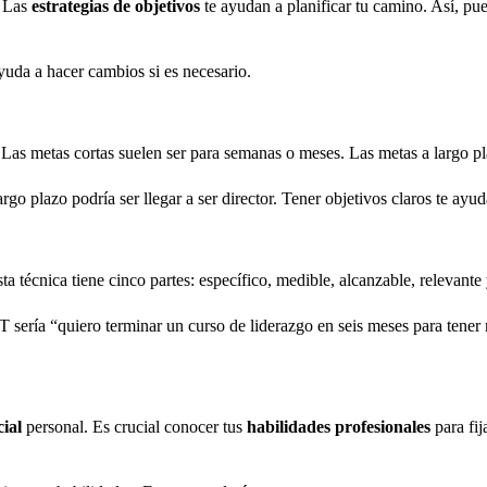
. Las
estrategias de objetivos
te ayudan a planificar tu camino. Así, pue
yuda a hacer cambios si es necesario.
Las metas cortas suelen ser para semanas o meses. Las metas a largo p
go plazo podría ser llegar a ser director. Tener objetivos claros te ayud
sta técnica tiene cinco partes: específico, medible, alcanzable, relevante
 sería “quiero terminar un curso de liderazgo en seis meses para tener
cial
personal. Es crucial conocer tus
habilidades profesionales
para fij