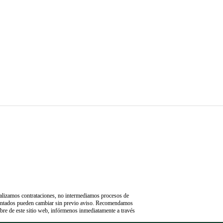
ealizamos contrataciones, no intermediamos procesos de
esentados pueden cambiar sin previo aviso. Recomendamos
mbre de este sitio web, infórmenos inmediatamente a través