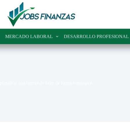
MERCADO LABORAL
DESARROLLO PROFESIONAL
lanificar una carrera de éxito de forma estratégica