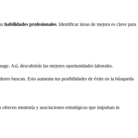
tus
habilidades profesionales
. Identificar áreas de mejora es clave para
 auge. Así, descubrirás las mejores oportunidades laborales.
adores buscan. Esto aumenta tus posibilidades de éxito en la búsqueda
n ofrecen mentoría y asociaciones estratégicas que impulsan tu