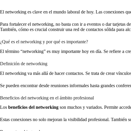
El networking es clave en el mundo laboral de hoy. Las conexiones qu
Para fortalecer el networking, no basta con ir a eventos o dar tarjetas
También, cómo es crucial construir una red de contactos sólida para alc
¿Qué es el networking y por qué es importante?
El término “networking” es muy importante hoy en día. Se refiere a cre
Definición de networking
El networking va más allá de hacer contactos. Se trata de crear víncul
Se pueden encontrar desde reuniones informales hasta grandes conferenc
Beneficios del networking en el ámbito profesional
Los
beneficios del networking
son muchos y variados. Permite acced
Estas conexiones no solo mejoran la visibilidad profesional. También s