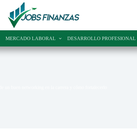
MERCADO LABORAL
DESARROLLO PROFESIONAL
de un buen networking en la carrera y cómo fortalecerlo