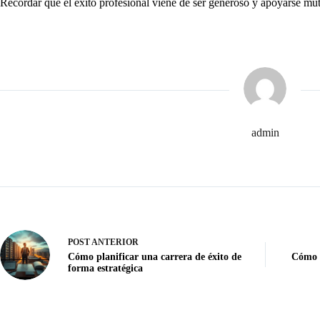
Recordar que el éxito profesional viene de ser generoso y apoyarse mut
admin
POST
ANTERIOR
Cómo planificar una carrera de éxito de
Cómo e
forma estratégica