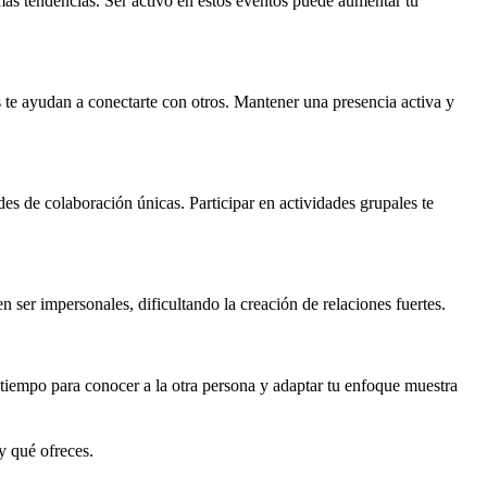
mas tendencias. Ser activo en estos eventos puede aumentar tu
es te ayudan a conectarte con otros. Mantener una presencia activa y
es de colaboración únicas. Participar en actividades grupales te
en ser impersonales, dificultando la creación de relaciones fuertes.
 tiempo para conocer a la otra persona y adaptar tu enfoque muestra
y qué ofreces.