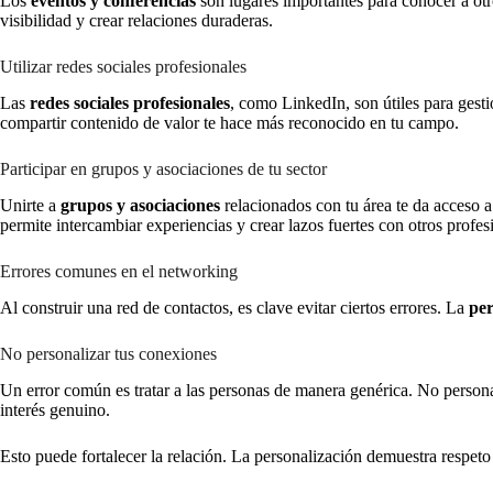
Los
eventos y conferencias
son lugares importantes para conocer a otr
visibilidad y crear relaciones duraderas.
Utilizar redes sociales profesionales
Las
redes sociales profesionales
, como LinkedIn, son útiles para gesti
compartir contenido de valor te hace más reconocido en tu campo.
Participar en grupos y asociaciones de tu sector
Unirte a
grupos y asociaciones
relacionados con tu área te da acceso a
permite intercambiar experiencias y crear lazos fuertes con otros profes
Errores comunes en el networking
Al construir una red de contactos, es clave evitar ciertos errores. La
per
No personalizar tus conexiones
Un error común es tratar a las personas de manera genérica. No persona
interés genuino.
Esto puede fortalecer la relación. La personalización demuestra respeto