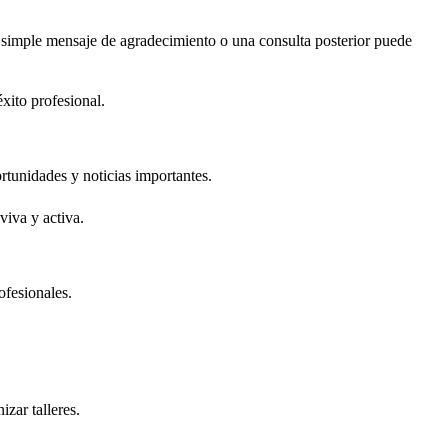
n simple mensaje de agradecimiento o una consulta posterior puede
xito profesional.
rtunidades y noticias importantes.
viva y activa.
ofesionales.
zar talleres.