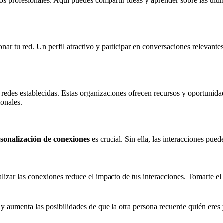
os profesionales. Aquí puedes compartir ideas y aprender sobre las últi
onar tu red. Un perfil atractivo y participar en conversaciones relevant
 redes establecidas. Estas organizaciones ofrecen recursos y oportunidad
ionales.
sonalización de conexiones
es crucial. Sin ella, las interacciones pued
lizar las conexiones reduce el impacto de tus interacciones. Tomarte el
 y aumenta las posibilidades de que la otra persona recuerde quién eres 