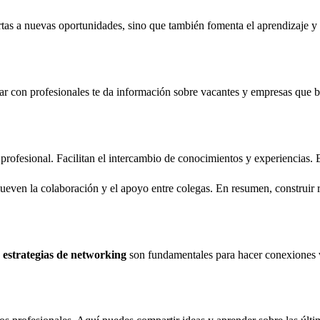
tas a nuevas oportunidades, sino que también fomenta el aprendizaje y 
r con profesionales te da información sobre vacantes y empresas que bus
rofesional. Facilitan el intercambio de conocimientos y experiencias. 
ueven la colaboración y el apoyo entre colegas. En resumen, construir r
s
estrategias de networking
son fundamentales para hacer conexiones va