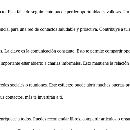
acto. Esta falta de seguimiento puede perder oportunidades valiosas. U
ncial para una red de contactos saludable y proactiva. Contribuye a tu é
. La clave es la comunicación constante. Esto te permite compartir opo
portante estar abierto a charlas informales. Esto mantiene la relación 
redes sociales o reuniones. Este esfuerzo puede abrir muchas puertas pr
s contactos, más te invertirán a ti.
riquece a todos. Puedes recomendar libros, compartir artículos o organi