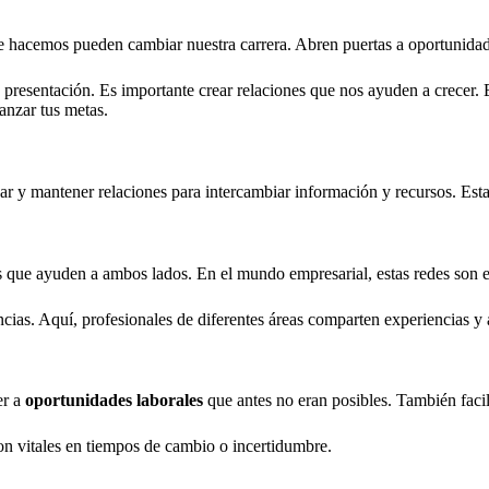
e hacemos pueden cambiar nuestra carrera. Abren puertas a oportunidad
 de presentación. Es importante crear relaciones que nos ayuden a crecer
anzar tus metas.
ar y mantener relaciones para intercambiar información y recursos. Esta
os que ayuden a ambos lados. En el mundo empresarial, estas redes son 
ias. Aquí, profesionales de diferentes áreas comparten experiencias y 
er a
oportunidades laborales
que antes no eran posibles. También faci
on vitales en tiempos de cambio o incertidumbre.