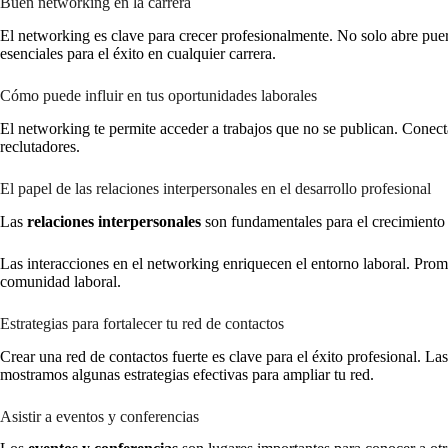
Buen networking en la carrera
El networking es clave para crecer profesionalmente. No solo abre puer
esenciales para el éxito en cualquier carrera.
Cómo puede influir en tus oportunidades laborales
El networking te permite acceder a trabajos que no se publican. Conecta
reclutadores.
El papel de las relaciones interpersonales en el desarrollo profesional
Las
relaciones interpersonales
son fundamentales para el crecimiento p
Las interacciones en el networking enriquecen el entorno laboral. Prom
comunidad laboral.
Estrategias para fortalecer tu red de contactos
Crear una red de contactos fuerte es clave para el éxito profesional. La
mostramos algunas estrategias efectivas para ampliar tu red.
Asistir a eventos y conferencias